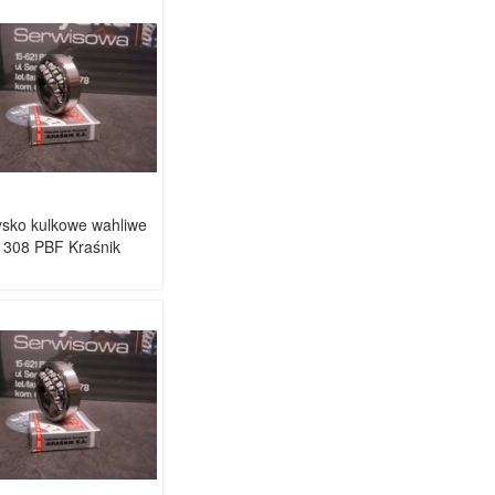
sko kulkowe wahliwe
1308 PBF Kraśnik