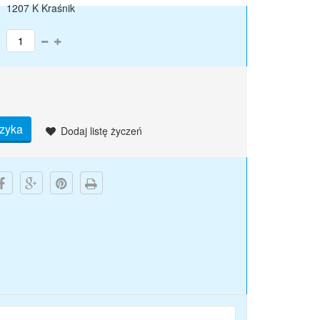
1207 K Kraśnik
zyka
Dodaj listę życzeń