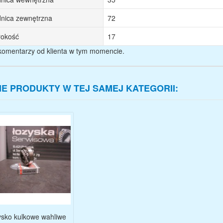
nica zewnętrzna
72
rokość
17
komentarzy od klienta w tym momencie.
NE PRODUKTY W TEJ SAMEJ KATEGORII:
sko kulkowe wahliwe