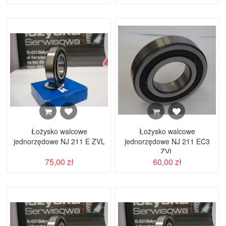
Łożysko walcowe
Łożysko walcowe
jednorzędowe NJ 211 E ZVL
jednorzędowe NJ 211 EC3
ZVL
75,00 zł
60,00 zł