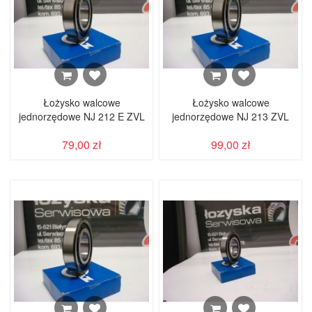
Łożysko walcowe
Łożysko walcowe
jednorzędowe NJ 212 E ZVL
jednorzędowe NJ 213 ZVL
79,00 zł
99,00 zł