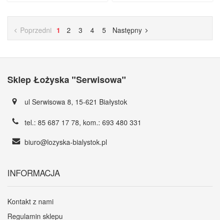
Poprzedni
1
2
3
4
5
Następny
Sklep Łożyska "Serwisowa"
ul Serwisowa 8, 15-621 Białystok
tel.:
85 687 17 78
, kom.:
693 480 331
biuro@lozyska-bialystok.pl
INFORMACJA
Kontakt z nami
Regulamin sklepu