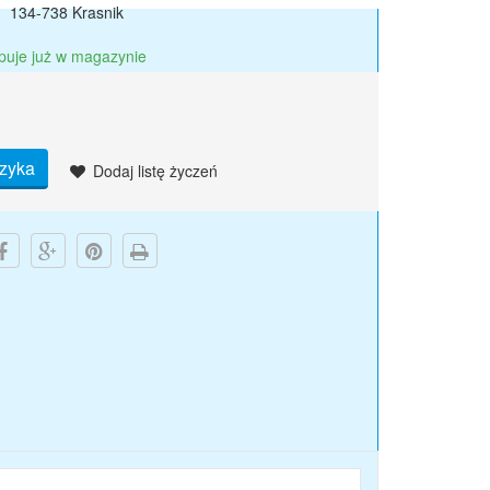
134-738 Krasnik
puje już w magazynie
zyka
Dodaj listę życzeń