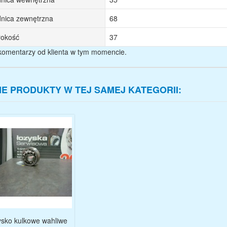
nica zewnętrzna
68
rokość
37
komentarzy od klienta w tym momencie.
NE PRODUKTY W TEJ SAMEJ KATEGORII:
sko kulkowe wahliwe