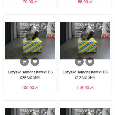
70,00 zł
85,00 zł
Łożysko samonastawne ES
Łożysko samonastawne ES
209 G2 SNR
210 G2 SNR
100,00 zł
115,00 zł