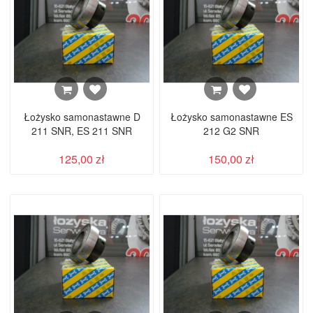
Łożysko samonastawne D
Łożysko samonastawne ES
211 SNR, ES 211 SNR
212 G2 SNR
125,00 zł
150,00 zł