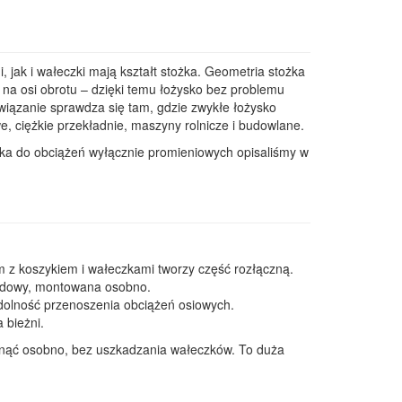
, jak i wałeczki mają kształt stożka. Geometria stożka
 na osi obrotu – dzięki temu łożysko bez problemu
wiązanie sprawdza się tam, gdzie zwykłe łożysko
 ciężkie przekładnie, maszyny rolnicze i budowlane.
ka do obciążeń wyłącznie promieniowych opisaliśmy w
 z koszykiem i wałeczkami tworzy część rozłączną.
udowy, montowana osobno.
dolność przenoszenia obciążeń osiowych.
 bieżni.
snąć osobno, bez uszkadzania wałeczków. To duża