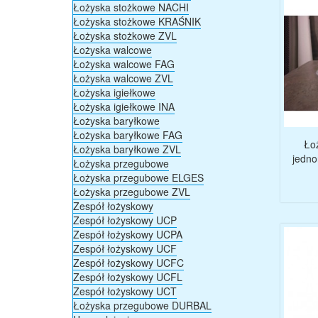
Łożyska stożkowe NACHI
Łożyska stożkowe KRAŚNIK
Łożyska stożkowe ZVL
Łożyska walcowe
Łożyska walcowe FAG
Łożyska walcowe ZVL
Łożyska igiełkowe
Łożyska igiełkowe INA
Łożyska baryłkowe
Łożyska baryłkowe FAG
Ło
Łożyska baryłkowe ZVL
jedn
Łożyska przegubowe
Łożyska przegubowe ELGES
Łożyska przegubowe ZVL
Zespół łożyskowy
Zespół łożyskowy UCP
Zespół łożyskowy UCPA
Zespół łożyskowy UCF
Zespół łożyskowy UCFC
Zespół łożyskowy UCFL
Zespół łożyskowy UCT
Łożyska przegubowe DURBAL