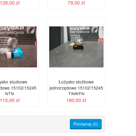
128,00 zł
79,00 zł
ysko stozkowe
Łożysko stożkowe
ędowe 15102/15245
jednorzędowe 15102/15245
NTN
TIMKEN
115,00 zł
180,00 zł
Porównaj (
0
)