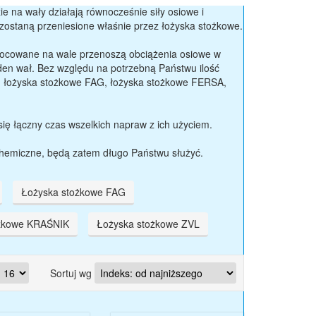
 na wały działają równocześnie siły osiowe i
 zostaną przeniesione właśnie przez łożyska stożkowe.
ocowane na wale przenoszą obciążenia osiowe w
en wał. Bez względu na potrzebną Państwu ilość
 łożyska stożkowe FAG, łożyska stożkowe FERSA,
się łączny czas wszelkich napraw z ich użyciem.
chemiczne, będą zatem długo Państwu służyć.
Łożyska stożkowe FAG
żkowe KRAŚNIK
Łożyska stożkowe ZVL
Sortuj wg