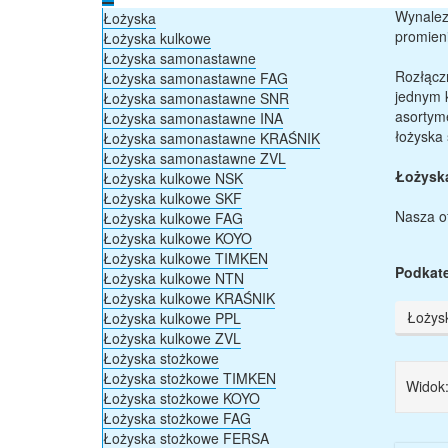
Wynalez
Łożyska
promieni
Łożyska kulkowe
Łożyska samonastawne
Rozłącz
Łożyska samonastawne FAG
jednym 
Łożyska samonastawne SNR
asortym
Łożyska samonastawne INA
łożyska
Łożyska samonastawne KRAŚNIK
Łożyska samonastawne ZVL
Łożyska
Łożyska kulkowe NSK
Łożyska kulkowe SKF
Nasza of
Łożyska kulkowe FAG
Łożyska kulkowe KOYO
Łożyska kulkowe TIMKEN
Podkate
Łożyska kulkowe NTN
Łożyska kulkowe KRAŚNIK
Łożys
Łożyska kulkowe PPL
Łożyska kulkowe ZVL
Łożyska stożkowe
Łożyska stożkowe TIMKEN
Widok
Łożyska stożkowe KOYO
Łożyska stożkowe FAG
Łożyska stożkowe FERSA