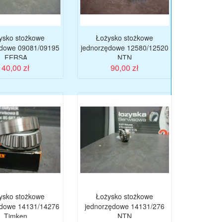
ysko stożkowe
Łożysko stożkowe
ędowe 09081/09195
jednorzędowe 12580/12520
FERSA
NTN
40,00 zł
90,00 zł
ysko stożkowe
Łożysko stożkowe
ędowe 14131/14276
jednorzędowe 14131/276
Timken
NTN