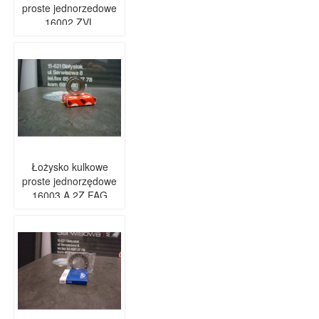
proste jednorzedowe
16002 ZVL
Łożysko kulkowe
proste jednorzędowe
16003 A 2Z FAG