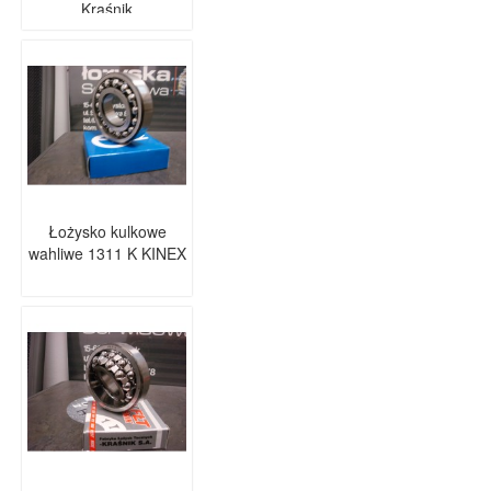
Kraśnik
Łożysko kulkowe
wahliwe 1311 K KINEX