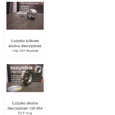
Łożysko kulkowe
skośne dwurzędowe
134-797 Kraśnik
Łożysko skośne
dwurzędowe 135-954
FŁT 014