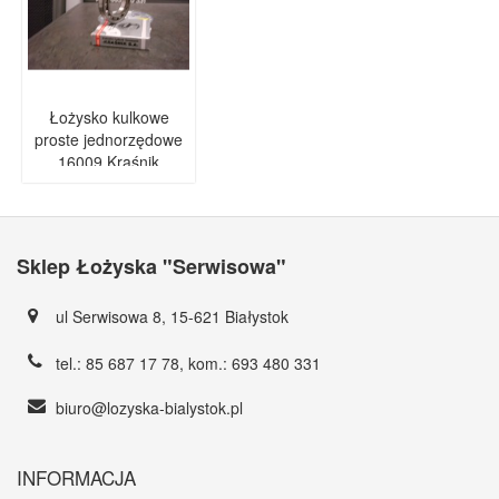
Łożysko kulkowe
proste jednorzędowe
16009 Kraśnik
Sklep Łożyska "Serwisowa"
ul Serwisowa 8, 15-621 Białystok
tel.:
85 687 17 78
, kom.:
693 480 331
biuro@lozyska-bialystok.pl
INFORMACJA