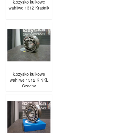
Łozysko kulkowe
wahliwe 1312 Kraśnik
Łozysko kulkowe
wahliwe 1312 K NKL
Czechy