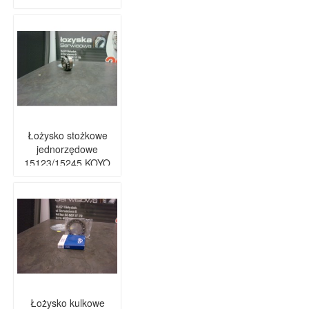
Łożysko stożkowe
jednorzędowe
15123/15245 KOYO
Łożysko kulkowe