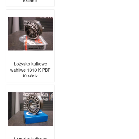
Kraśnik
Łożysko kulkowe
wahliwe 1310 K PBF
Kraśnik