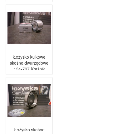
Łożysko kulkowe
skośne dwurzędowe
134-797 Kraśnik
Łożysko skośne