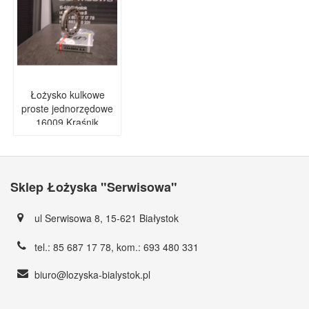
Łożysko kulkowe
proste jednorzędowe
16009 Kraśnik
Sklep Łożyska "Serwisowa"
ul Serwisowa 8, 15-621 Białystok
tel.:
85 687 17 78
, kom.:
693 480 331
biuro@lozyska-bialystok.pl