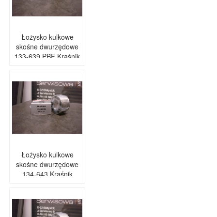
Łożysko kulkowe
skośne dwurzędowe
133-639 PBF Kraśnik
Łożysko kulkowe
skośne dwurzędowe
134-643 Kraśnik