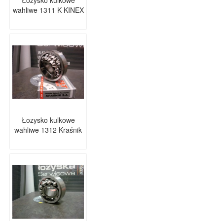
Łożysko kulkowe
wahliwe 1311 K KINEX
Łozysko kulkowe
wahliwe 1312 Kraśnik