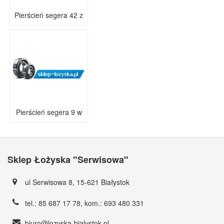
Pierścień segera 42 z
Pierścień segera 9 w
Sklep Łożyska "Serwisowa"
ul Serwisowa 8, 15-621 Białystok
tel.:
85 687 17 78
, kom.:
693 480 331
biuro@lozyska-bialystok.pl